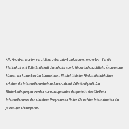
Alle Angaben wurden sorgfältig recherchiert und zusammengestellt. Für die
Richtigkeit und Vollständigkeit des Inhalts sowie für zwischenzeitliche Änderungen
können wir keine Gewähr übernehmen. Hinsichtlich der Fördermöglichkeiten
erheben die Informationen keinen Anspruch auf Vollständigkeit. Die
Förderbedingungen werden nur auszugsweise dargestellt. Ausführliche
Informationen zu den einzelnen Programmen finden Sie auf den Internetseiten der
jeweiligen Fördergeber.