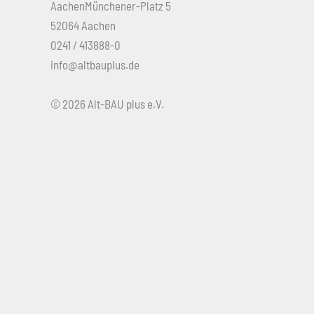
AachenMünchener-Platz 5
52064 Aachen
0241 / 413888-0
info@altbauplus.de
© 2026 Alt-BAU plus e.V.