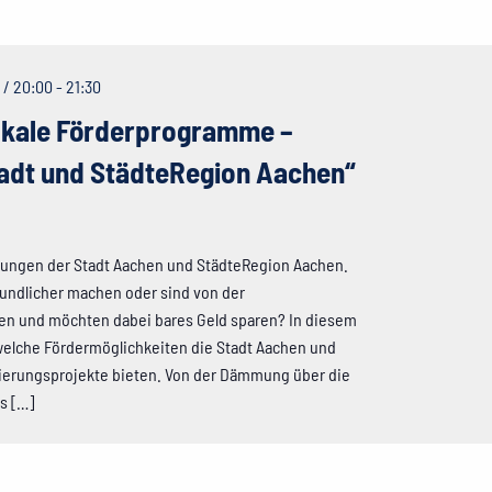
 / 20:00
-
21:30
okale Förderprogramme –
adt und StädteRegion Aachen“
ungen der Stadt Aachen und StädteRegion Aachen.
undlicher machen oder sind von der
fen und möchten dabei bares Geld sparen? In diesem
 welche Fördermöglichkeiten die Stadt Aachen und
nierungsprojekte bieten. Von der Dämmung über die
s […]