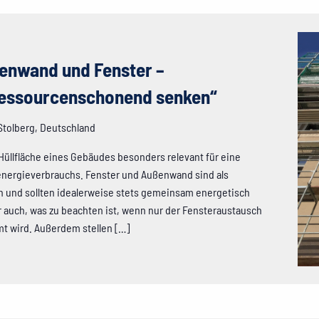
enwand und Fenster –
ressourcenschonend senken“
 Stolberg, Deutschland
Hüllfläche eines Gebäudes besonders relevant für eine
energieverbrauchs. Fenster und Außenwand sind als
en und sollten idealerweise stets gemeinsam energetisch
r auch, was zu beachten ist, wenn nur der Fensteraustausch
t wird. Außerdem stellen […]