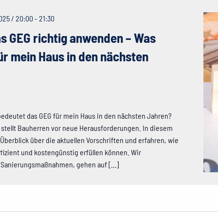
025 / 20:00
-
21:30
as GEG richtig anwenden – Was
ür mein Haus in den nächsten
bedeutet das GEG für mein Haus in den nächsten Jahren?
stellt Bauherren vor neue Herausforderungen. In diesem
 Überblick über die aktuellen Vorschriften und erfahren, wie
fizient und kostengünstig erfüllen können. Wir
e Sanierungsmaßnahmen, gehen auf […]