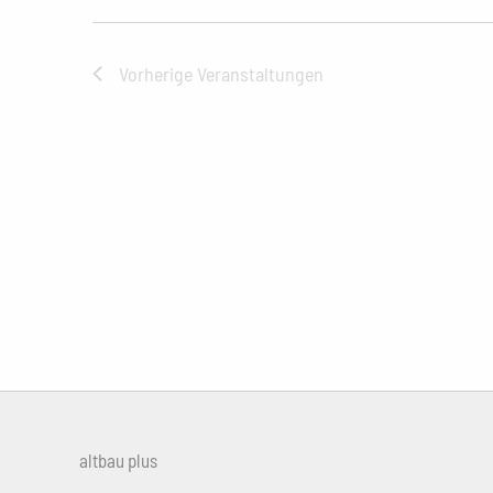
Vorherige
Veranstaltungen
altbau plus