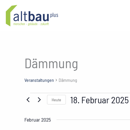
Zum
Inhalt
springen
Dämmung
Veranstaltungen
Dämmung
Veranstaltungen
18. Februar 2025
Heute
Datum
wählen.
Februar 2025