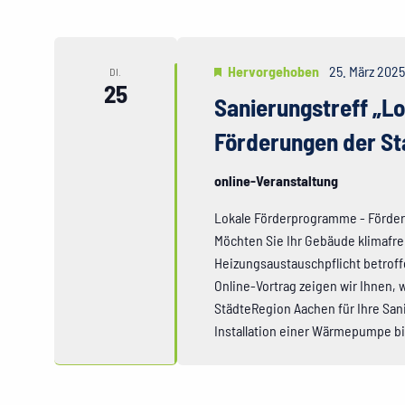
Hervorgehoben
25. März 2025
DI.
25
Sanierungstreff „L
Förderungen der St
online-Veranstaltung
Lokale Förderprogramme - Förder
Möchten Sie Ihr Gebäude klimafre
Heizungsaustauschpflicht betrof
Online-Vortrag zeigen wir Ihnen,
StädteRegion Aachen für Ihre Sa
Installation einer Wärmepumpe bi