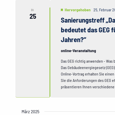
Hervorgehoben
25. Februar 2
DI.
25
Sanierungstreff „D
bedeutet das GEG f
Jahren?“
online-Veranstaltung
Das GEG richtig anwenden - Was 
Das Gebäudeenergiegesetz (GEG) 
Online-Vortrag erhalten Sie einen
Sie die Anforderungen des GEG ef
präsentieren Ihnen verschieden
März 2025