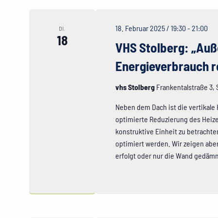
18. Februar 2025 / 19:30
-
21:00
DI.
18
VHS Stolberg: „Auß
Energieverbrauch 
vhs Stolberg
Frankentalstraße 3,
Neben dem Dach ist die vertikale 
optimierte Reduzierung des Heiz
konstruktive Einheit zu betracht
optimiert werden. Wir zeigen abe
erfolgt oder nur die Wand gedämm