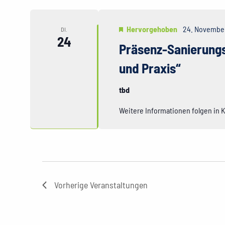
Hervorgehoben
24. November
DI.
24
Präsenz-Sanierungs
und Praxis“
tbd
Weitere Informationen folgen in 
Vorherige
Veranstaltungen