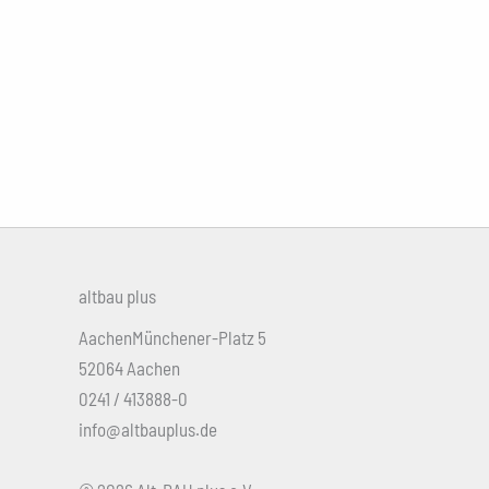
altbau plus
AachenMünchener-Platz 5
52064 Aachen
0241 / 413888-0
info@altbauplus.de