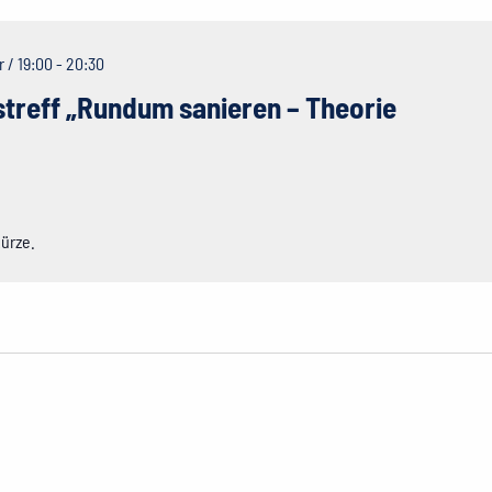
 / 19:00
-
20:30
treff „Rundum sanieren – Theorie
Kürze.