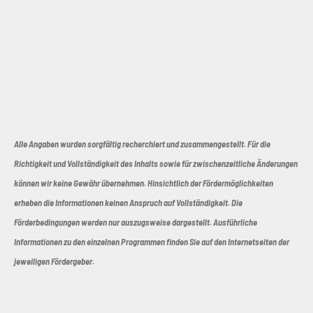
Alle Angaben wurden sorgfältig recherchiert und zusammengestellt. Für die
Richtigkeit und Vollständigkeit des Inhalts sowie für zwischenzeitliche Änderungen
können wir keine Gewähr übernehmen. Hinsichtlich der Fördermöglichkeiten
erheben die Informationen keinen Anspruch auf Vollständigkeit. Die
Förderbedingungen werden nur auszugsweise dargestellt. Ausführliche
Informationen zu den einzelnen Programmen finden Sie auf den Internetseiten der
jeweiligen Fördergeber.