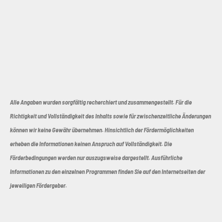
Alle Angaben wurden sorgfältig recherchiert und zusammengestellt. Für die
Richtigkeit und Vollständigkeit des Inhalts sowie für zwischenzeitliche Änderungen
können wir keine Gewähr übernehmen. Hinsichtlich der Fördermöglichkeiten
erheben die Informationen keinen Anspruch auf Vollständigkeit. Die
Förderbedingungen werden nur auszugsweise dargestellt. Ausführliche
Informationen zu den einzelnen Programmen finden Sie auf den Internetseiten der
jeweiligen Fördergeber.