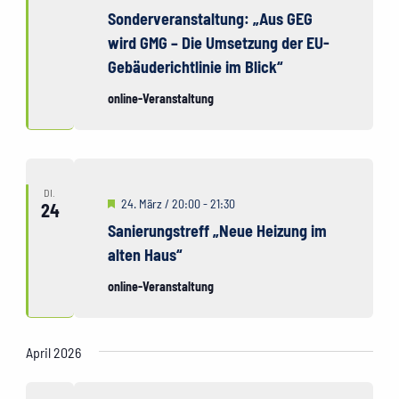
Sonderveranstaltung: „Aus GEG
wird GMG – Die Umsetzung der EU-
Gebäuderichtlinie im Blick“
online-Veranstaltung
DI.
Hervorgehoben
24. März / 20:00
-
21:30
24
Sanierungstreff „Neue Heizung im
alten Haus“
online-Veranstaltung
April 2026