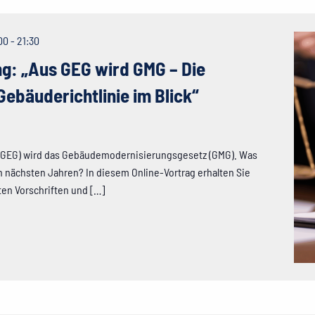
00
-
21:30
g: „Aus GEG wird GMG – Die
ebäuderichtlinie im Blick“
GEG) wird das Gebäudemodernisierungsgesetz (GMG). Was
n nächsten Jahren? In diesem Online-Vortrag erhalten Sie
ten Vorschriften und […]