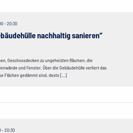
00
-
20:30
ebäudehülle nachhaltig sanieren“
hen, Geschossdecken zu ungeheizten Räumen, die
ßenwände und Fenster. Über die Gebäudehülle verliert das
se Flächen gedämmt sind, desto […]
0
-
20:30