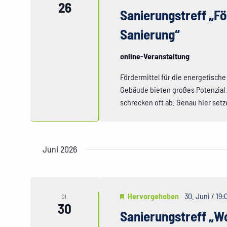
26
Sanierungstreff „Fö
Sanierung“
online-Veranstaltung
Fördermittel für die energetisc
Gebäude bieten großes Potenzial 
schrecken oft ab. Genau hier se
Juni 2026
Hervorgehoben
30. Juni / 19:
DI.
30
Sanierungstreff „W