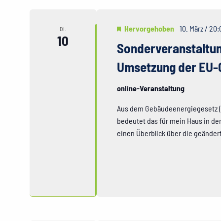
Hervorgehoben
10. März / 20:
DI.
10
Sonderveranstaltun
Umsetzung der EU-G
online-Veranstaltung
Aus dem Gebäudeenergiegesetz (
bedeutet das für mein Haus in de
einen Überblick über die geänder