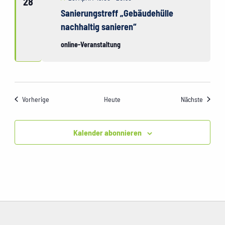
28
Sanierungstreff „Gebäudehülle
nachhaltig sanieren“
online-Veranstaltung
Veranstaltungen
Veranst
Vorherige
Heute
Nächste
Kalender abonnieren