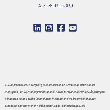
Cookie-Richtlinie (EU)
Alle Angaben wurden sorgfältig recherchiert und zusammengestellt. Für die
Richtigkeit und Vollständigkeit des Inhalts sowie für zwischenzeitliche Änderungen
können wir keine Gewähr übernehmen. Hinsichtlich der Fördermöglichkeiten
erheben die Informationen keinen Anspruch auf Vollständigkeit. Die