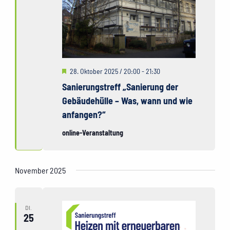
Hervorgehoben
28. Oktober 2025 / 20:00
-
21:30
Sanierungstreff „Sanierung der
Gebäudehülle – Was, wann und wie
anfangen?“
online-Veranstaltung
November 2025
DI.
25