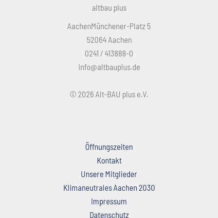
altbau plus
AachenMünchener-Platz 5
52064 Aachen
0241 / 413888-0
info@altbauplus.de
© 2026 Alt-BAU plus e.V.
Öffnungszeiten
Kontakt
Unsere Mitglieder
Klimaneutrales Aachen 2030
Impressum
Datenschutz