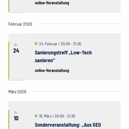
online-Veranstaltung
Februar 2026
Hervorgehoben
24. Februar / 20:00
-
21:30
DI.
24
Sanierungstreff „Low-Tech
sanieren“
online-Veranstaltung
März 2026
DI.
Hervorgehoben
10. März / 20:00
-
21:30
10
Sonderveranstaltung: „Aus GEG