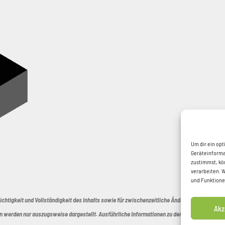
Um dir ein opt
Geräteinforma
zustimmst, kö
verarbeiten. 
und Funktione
Richtigkeit und Vollständigkeit des Inhalts sowie für zwischenzeitliche Änderungen können 
Akz
n werden nur auszugsweise dargestellt. Ausführliche Informationen zu den einzelnen Program