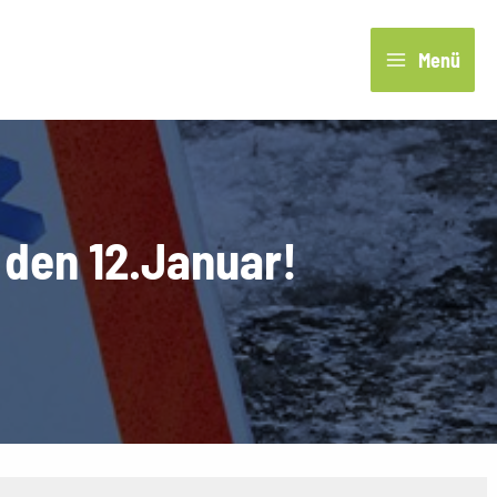
Menü
 den 12.Januar!