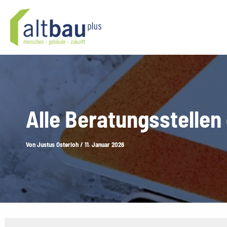
Zum
Inhalt
springen
Alle Beratungsstellen
Von
Justus Osterloh
/
11. Januar 2026