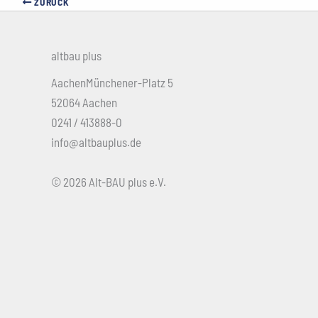
ZURÜCK
altbau plus
AachenMünchener-Platz 5
52064 Aachen
0241 / 413888-0
info@altbauplus.de
© 2026 Alt-BAU plus e.V.