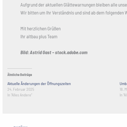
Aufgrund der aktuellen Glättewarnungen bleiben alle uns
Wir bitten um Ihr Verständnis und sind ab dem folgenden 
Mit herzlichen Grüßen
Ihr altbau plus Team
Bild: Astrid Gast – stock.adobe.com
Ähnliche Beiträge
Aktuelle Änderungen der Öffnungszeiten
Umba
24. Februar 2025
18. 
In "Alles Andere"
In "A