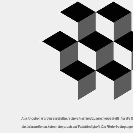
Alle Angaben wurden sorgfältig recherchiert und zusammengestellt. Für die 
die Informationen keinen Anspruch auf Vollständigkeit. Die Förderbedingunge