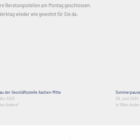
ere Beratungsstellen am Montag geschlossen.
Werktag wieder wie gewohnt für Sie da.
u der Geschäftsstelle Aachen-Mitte
Sommerpause 
März 2025
26. Juni 2024
lles Andere"
In "Alles Ander