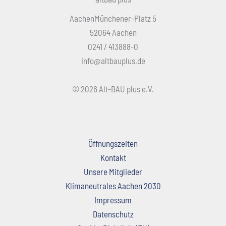
AachenMünchener-Platz 5
52064 Aachen
0241 / 413888-0
info@altbauplus.de
© 2026 Alt-BAU plus e.V.
Öffnungszeiten
Kontakt
Unsere Mitglieder
Klimaneutrales Aachen 2030
Impressum
Datenschutz