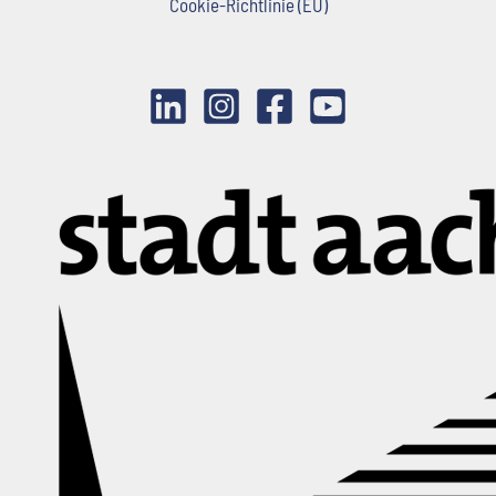
Cookie-Richtlinie (EU)