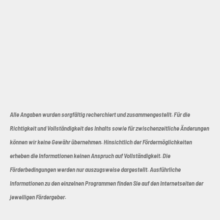
Alle Angaben wurden sorgfältig recherchiert und zusammengestellt. Für die
Richtigkeit und Vollständigkeit des Inhalts sowie für zwischenzeitliche Änderungen
können wir keine Gewähr übernehmen. Hinsichtlich der Fördermöglichkeiten
erheben die Informationen keinen Anspruch auf Vollständigkeit. Die
Förderbedingungen werden nur auszugsweise dargestellt. Ausführliche
Informationen zu den einzelnen Programmen finden Sie auf den Internetseiten der
jeweiligen Fördergeber.