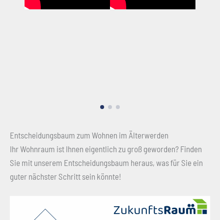
Entscheidungsbaum zum Wohnen im Älterwerden
Ihr Wohnraum ist Ihnen eigentlich zu groß geworden? Finden
Sie mit unserem Entscheidungsbaum heraus, was für Sie ein
guter nächster Schritt sein könnte!