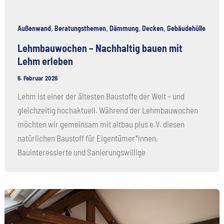
,
,
,
,
Außenwand
Beratungsthemen
Dämmung
Decken
Gebäudehülle
Lehmbauwochen – Nachhaltig bauen mit
Lehm erleben
6. Februar 2026
Lehm ist einer der ältesten Baustoffe der Welt – und
gleichzeitig hochaktuell. Während der Lehmbauwochen
möchten wir gemeinsam mit altbau plus e.V. diesen
natürlichen Baustoff für Eigentümer*innen,
Bauinteressierte und Sanierungswillige