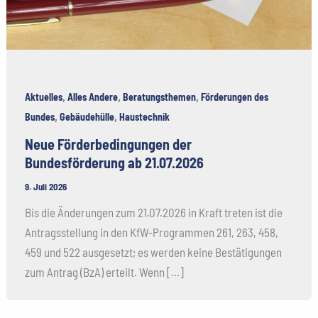
,
,
,
Aktuelles
Alles Andere
Beratungsthemen
Förderungen des
,
,
Bundes
Gebäudehülle
Haustechnik
Neue Förderbedingungen der
Bundesförderung ab 21.07.2026
9. Juli 2026
Bis die Änderungen zum 21.07.2026 in Kraft treten ist die
Antragsstellung in den KfW-Programmen 261, 263, 458,
459 und 522 ausgesetzt; es werden keine Bestätigungen
zum Antrag (BzA) erteilt. Wenn […]