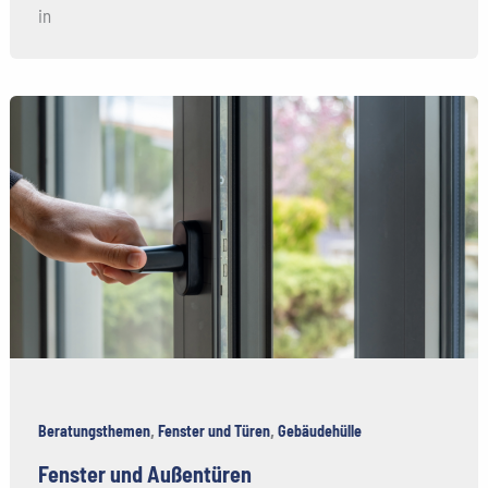
in
,
,
Beratungsthemen
Fenster und Türen
Gebäudehülle
Fenster und Außentüren