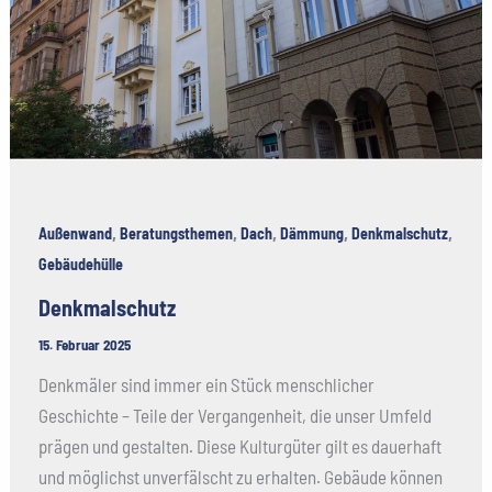
,
,
,
,
,
Außenwand
Beratungsthemen
Dach
Dämmung
Denkmalschutz
Gebäudehülle
Denkmalschutz
15. Februar 2025
Denkmäler sind immer ein Stück menschlicher
Geschichte – Teile der Vergangenheit, die unser Umfeld
prägen und gestalten. Diese Kulturgüter gilt es dauerhaft
und möglichst unverfälscht zu erhalten. Gebäude können