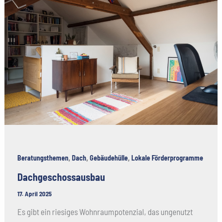
,
,
,
Beratungsthemen
Dach
Gebäudehülle
Lokale Förderprogramme
Dachgeschossausbau
17. April 2025
Es gibt ein riesiges Wohnraumpotenzial, das ungenutzt