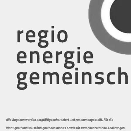
Alle Angaben wurden sorgfältig recherchiert und zusammengestellt. Für die
Richtigkeit und Vollständigkeit des Inhalts sowie für zwischenzeitliche Änderungen