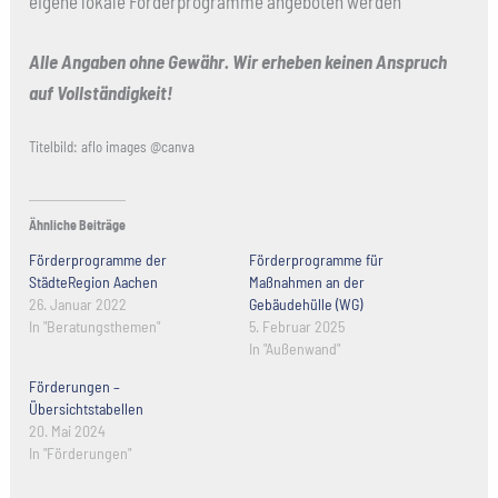
eigene lokale Förderprogramme angeboten werden
Alle Angaben ohne Gewähr. Wir erheben keinen Anspruch
auf Vollständigkeit!
Titelbild: aflo images @canva
Ähnliche Beiträge
Förderprogramme der
Förderprogramme für
StädteRegion Aachen
Maßnahmen an der
26. Januar 2022
Gebäudehülle (WG)
In "Beratungsthemen"
5. Februar 2025
In "Außenwand"
Förderungen –
Übersichtstabellen
20. Mai 2024
In "Förderungen"