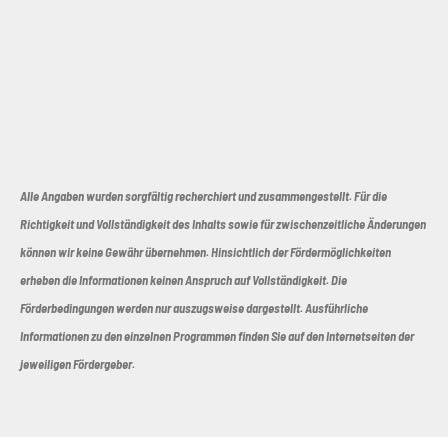
Alle Angaben wurden sorgfältig recherchiert und zusammengestellt. Für die
Richtigkeit und Vollständigkeit des Inhalts sowie für zwischenzeitliche Änderungen
können wir keine Gewähr übernehmen. Hinsichtlich der Fördermöglichkeiten
erheben die Informationen keinen Anspruch auf Vollständigkeit. Die
Förderbedingungen werden nur auszugsweise dargestellt. Ausführliche
Informationen zu den einzelnen Programmen finden Sie auf den Internetseiten der
jeweiligen Fördergeber.