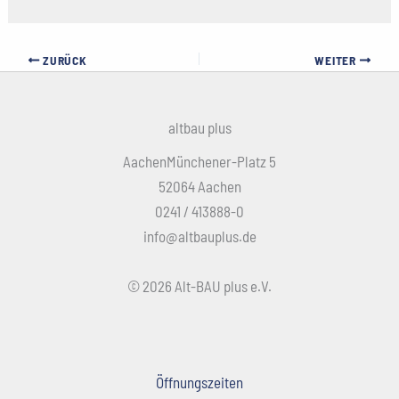
ZURÜCK
WEITER
altbau plus
AachenMünchener-Platz 5
52064 Aachen
0241 / 413888-0
info@altbauplus.de
© 2026 Alt-BAU plus e.V.
Öffnungszeiten