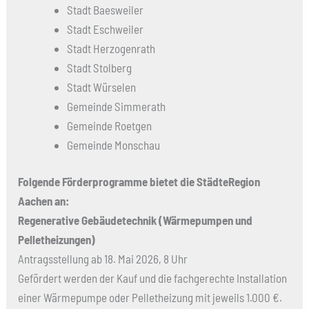
Stadt Baesweiler
Stadt Eschweiler
Stadt Herzogenrath
Stadt Stolberg
Stadt Würselen
Gemeinde Simmerath
Gemeinde Roetgen
Gemeinde Monschau
Folgende Förderprogramme bietet die StädteRegion
Aachen an:
Regenerative Gebäudetechnik (Wärmepumpen und
Pelletheizungen)
Antragsstellung ab 18. Mai 2026, 8 Uhr
Gefördert werden der Kauf und die fachgerechte Installation
einer Wärmepumpe oder Pelletheizung mit jeweils 1.000 €.