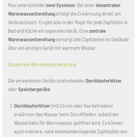
Man unterscheidet
zwei Systeme
: Bei einer
dezentralen
Warmwasserbereitung
erfolgt die Erwärmung direkt am
Verbrauchsort. Es gibt also in der Regel für jede Zapfstelle in
Bad und Küche ein separates Gerät. Eine
zentrale
Warmwasserbereitung
versorgt alle Zapfstellen im Gebäude
über ein einziges Gerät mit warmem Wasser.
Dezentrale Warmwasserbereitung
Die verwendeten Geräte sind entweder
Durchlauferhitzer
oder
Speichergeräte
.
Durchlauferhitzer
(mit Strom oder Gas betrieben)
erwärmen das Wasser beim Durchfließen, sobald der
Wasserhahn für Warmwasser geöffnet wird. Es können
auch mehrere, nahe beieinanderliegende Zapfstellen von