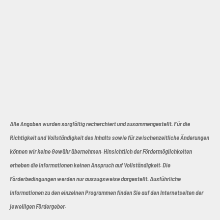
Alle Angaben wurden sorgfältig recherchiert und zusammengestellt. Für die
Richtigkeit und Vollständigkeit des Inhalts sowie für zwischenzeitliche Änderungen
können wir keine Gewähr übernehmen. Hinsichtlich der Fördermöglichkeiten
erheben die Informationen keinen Anspruch auf Vollständigkeit. Die
Förderbedingungen werden nur auszugsweise dargestellt. Ausführliche
Informationen zu den einzelnen Programmen finden Sie auf den Internetseiten der
jeweiligen Fördergeber.