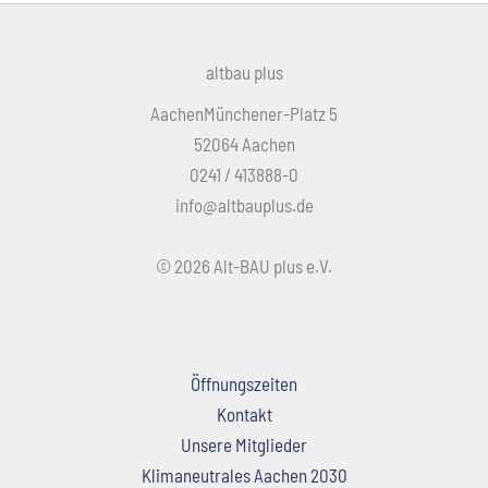
altbau plus
AachenMünchener-Platz 5
52064 Aachen
0241 / 413888-0
info@altbauplus.de
© 2026 Alt-BAU plus e.V.
Öffnungszeiten
Kontakt
Unsere Mitglieder
Klimaneutrales Aachen 2030