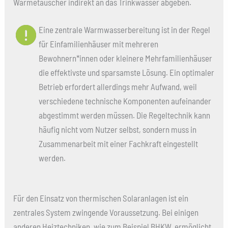
Wärmetauscher indirekt an das Trinkwasser abgeben.
Eine zentrale Warmwasserbereitung ist in der Regel
für Einfamilienhäuser mit mehreren
Bewohnern*innen oder kleinere Mehrfamilienhäuser
die effektivste und sparsamste Lösung. Ein optimaler
Betrieb erfordert allerdings mehr Aufwand, weil
verschiedene technische Komponenten aufeinander
abgestimmt werden müssen. Die Regeltechnik kann
häufig nicht vom Nutzer selbst, sondern muss in
Zusammenarbeit mit einer Fachkraft eingestellt
werden.
Für den Einsatz von thermischen Solaranlagen ist ein
zentrales System zwingende Voraussetzung. Bei einigen
anderen Heiztechniken, wie zum Beispiel BHKW, ermöglicht