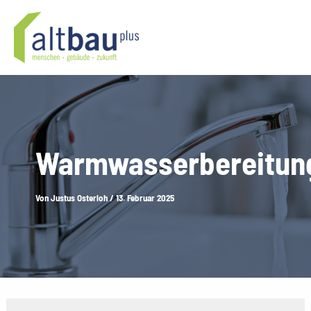
Zum
Inhalt
springen
Warmwasserbereitun
Von
Justus Osterloh
/
13. Februar 2025