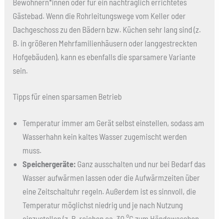
Bewohnern*innen oder für ein nachträglich errichtetes
Gästebad. Wenn die Rohrleitungswege vom Keller oder
Dachgeschoss zu den Bädern bzw. Küchen sehr lang sind (z.
B. in größeren Mehrfamilienhäusern oder langgestreckten
Hofgebäuden), kann es ebenfalls die sparsamere Variante
sein.
Tipps für einen sparsamen Betrieb
Temperatur immer am Gerät selbst einstellen, sodass am
Wasserhahn kein kaltes Wasser zugemischt werden
muss.
Speichergeräte:
Ganz ausschalten und nur bei Bedarf das
Wasser aufwärmen lassen oder die Aufwärmzeiten über
eine Zeitschaltuhr regeln. Außerdem ist es sinnvoll, die
Temperatur möglichst niedrig und je nach Nutzung
einzustellen (z. B. reichen ca. 30 °C zum Händewaschen,