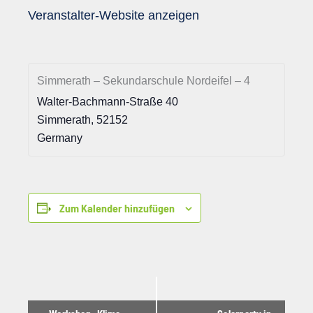
Veranstalter-Website anzeigen
Simmerath – Sekundarschule Nordeifel – 4
Walter-Bachmann-Straße 40
Simmerath
,
52152
Germany
Zum Kalender hinzufügen
Veranstaltung-