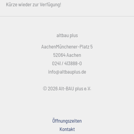
Kürze wieder zur Verfügung!
altbau plus
AachenMünchener-Platz 5
52064 Aachen
0241 / 413888-0
info@altbauplus.de
© 2026 Alt-BAU plus e.V.
Öffnungszeiten
Kontakt