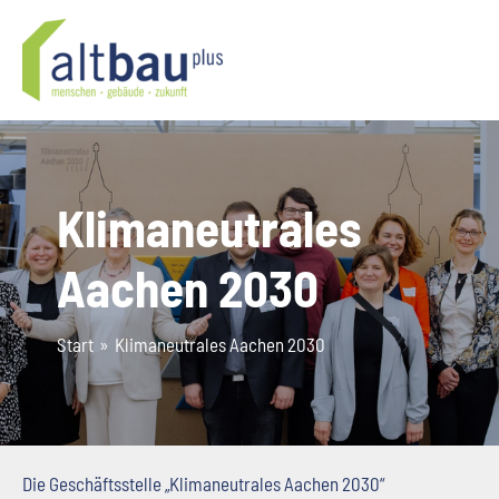
Zum
Inhalt
springen
Klimaneutrales
Aachen 2030
Start
Klimaneutrales Aachen 2030
Die Geschäftsstelle „Klimaneutrales Aachen 2030“