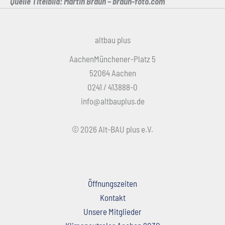
Quelle Titelbild: Martin Braun – braun-foto.com
altbau plus
AachenMünchener-Platz 5
52064 Aachen
0241 / 413888-0
info@altbauplus.de
© 2026 Alt-BAU plus e.V.
Öffnungszeiten
Kontakt
Unsere Mitglieder