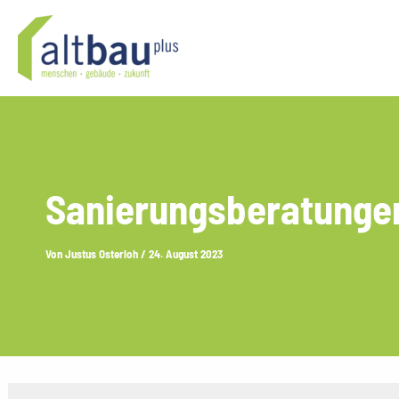
Zum
Inhalt
springen
Sanierungsberatunge
Von
Justus Osterloh
/
24. August 2023