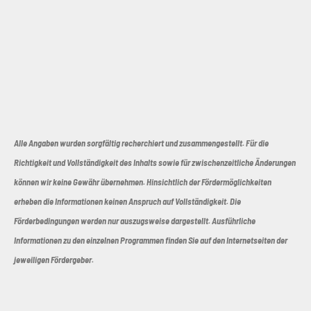
Alle Angaben wurden sorgfältig recherchiert und zusammengestellt. Für die
Richtigkeit und Vollständigkeit des Inhalts sowie für zwischenzeitliche Änderungen
können wir keine Gewähr übernehmen. Hinsichtlich der Fördermöglichkeiten
erheben die Informationen keinen Anspruch auf Vollständigkeit. Die
Förderbedingungen werden nur auszugsweise dargestellt. Ausführliche
Informationen zu den einzelnen Programmen finden Sie auf den Internetseiten der
jeweiligen Fördergeber.