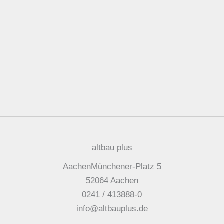
altbau plus
AachenMünchener-Platz 5
52064 Aachen
0241 / 413888-0
info@altbauplus.de