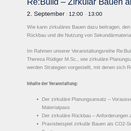
Re:Build – Zirkulär Bauen 
2. September
12:00
13:00
/
–
Wie kann zirkuläres Bauen dazu beitragen, den 
Rückbau und die Nutzung von Sekundärmateria
Im Rahmen unserer Veranstaltungsreihe Re:Bui
Theresa Rüdiger M.Sc., wie zirkuläre Planungsa
werden Strategien vorgestellt, mit denen sich 
Inhalte der Veranstaltung:
Der zirkuläre Planungsansatz – Vorauss
Materialpass
Der zirkuläre Rückbau – Anforderungen 
Praxisbeispiel zirkulär Bauen als CO2