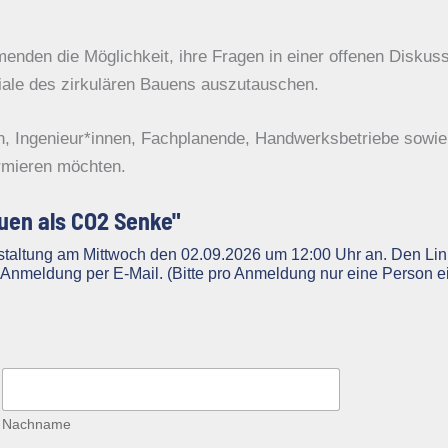
enden die Möglichkeit, ihre Fragen in einer offenen Diskus
iale des zirkulären Bauens auszutauschen.
en, Ingenieur*innen, Fachplanende, Handwerksbetriebe sowie a
ormieren möchten.
uen als CO2 Senke"
anstaltung am Mittwoch den 02.09.2026 um 12:00 Uhr an. Den Lin
Anmeldung per E-Mail. (Bitte pro Anmeldung nur eine Person ei
Nachname