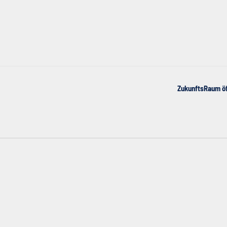
ZukunftsRaum öf