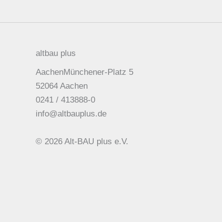
altbau plus
AachenMünchener-Platz 5
52064 Aachen
0241 / 413888-0
info@altbauplus.de
© 2026 Alt-BAU plus e.V.