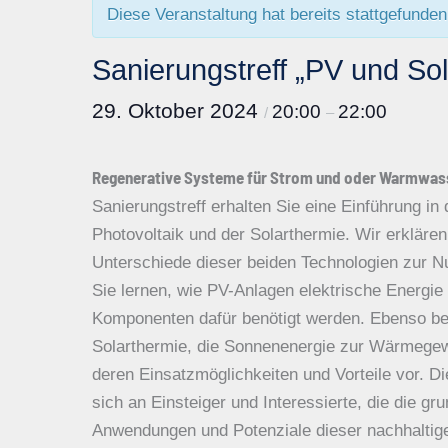
Diese Veranstaltung hat bereits stattgefunden
Sanierungstreff „PV und So
29. Oktober 2024
20:00
22:00
/
–
Regenerative Systeme für Strom und oder Warmwas
Sanierungstreff erhalten Sie eine Einführung in
Photovoltaik und der Solarthermie. Wir erkläre
Unterschiede dieser beiden Technologien zur N
Sie lernen, wie PV-Anlagen elektrische Energi
Komponenten dafür benötigt werden. Ebenso bel
Solarthermie, die Sonnenenergie zur Wärmegewi
deren Einsatzmöglichkeiten und Vorteile vor. Di
sich an Einsteiger und Interessierte, die die gr
Anwendungen und Potenziale dieser nachhaltig