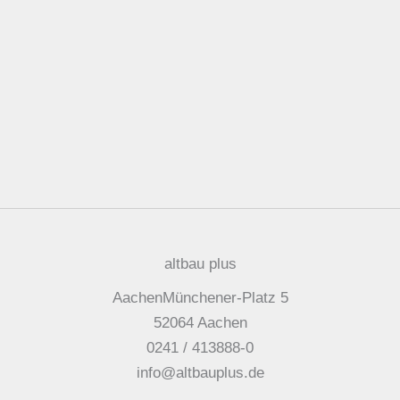
altbau plus
AachenMünchener-Platz 5
52064 Aachen
0241 / 413888-0
info@altbauplus.de