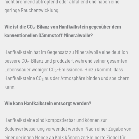
nicht brennend abtropfend oder abfallend und haben eine
geringe Rauchentwicklung.
Wie ist die CO
₂
-Bilanz von Hanfkalkstein gegenüber dem
konventionellen Dämmstoff Mineralwolle?
Hanfkalkstein hat im Gegensatz zu Mineralwolle eine deutlich
bessere CO₂-Bilanz und produziert während seiner gesamten
Lebensdauer weniger CO₂-Emissionen. Hinzu kommt, dass
Hanfkalksteine CO₂ aus der Atmosphäre binden und speichern
kann.
Wie kann Hanfkalkstein entsorgt werden?
Hanfkalksteine sind kompostierbar und können zur
Bodenverbesserung verwendet werden. Nach einer Zugabe von
einer geringen Menge an Kalk können zerkleinerte Ziegel für