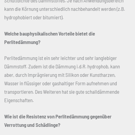
Schüttdichte des Dämmstoffes. Je nach Anwendungsbereich
kann die Körnung unterschiedlich nachbehandelt werden (z.B.
hydrophobiert oder bitumiert).
Welche bauphysikalischen Vorteile bietet die
Perlitedämmung?
Perlitedämmung ist ein sehr leichter und sehr langlebiger
Dämmstoff. Zudem ist die Dämmung i.d.R. hydrophob, kann
aber, durch Imprägnierung mit Silikon oder Kunstharzen,
Wasser in flüssiger oder gashaltiger Form aufnehmen und
transportieren. Des Weiteren hat sie gute schalldämmende
Eigenschaften.
Wie ist die Resistenz von Perlitedämmung gegenüber
Verrottung und Schädlinge?