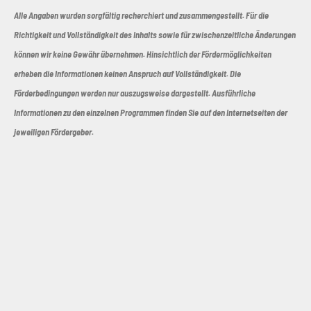
Alle Angaben wurden sorgfältig recherchiert und zusammengestellt. Für die
Richtigkeit und Vollständigkeit des Inhalts sowie für zwischenzeitliche Änderungen
können wir keine Gewähr übernehmen. Hinsichtlich der Fördermöglichkeiten
erheben die Informationen keinen Anspruch auf Vollständigkeit. Die
Förderbedingungen werden nur auszugsweise dargestellt. Ausführliche
Informationen zu den einzelnen Programmen finden Sie auf den Internetseiten der
jeweiligen Fördergeber.