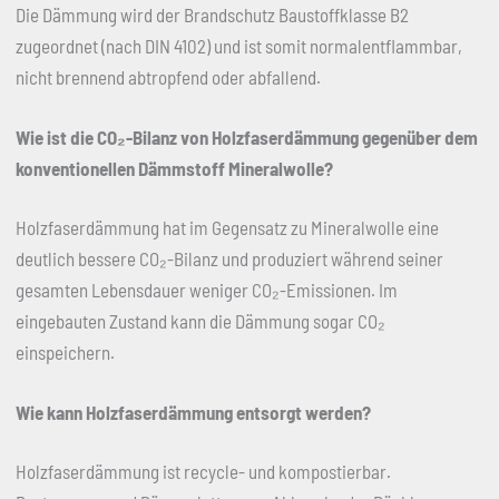
Die Dämmung wird der Brandschutz Baustoffklasse B2
zugeordnet (nach DIN 4102) und ist somit normalentflammbar,
nicht brennend abtropfend oder abfallend.
Wie ist die CO
₂
-Bilanz von Holzfaserdämmung gegenüber dem
konventionellen Dämmstoff Mineralwolle?
Holzfaserdämmung hat im Gegensatz zu Mineralwolle eine
deutlich bessere CO₂-Bilanz und produziert während seiner
gesamten Lebensdauer weniger CO₂-Emissionen. Im
eingebauten Zustand kann die Dämmung sogar CO₂
einspeichern.
Wie kann Holzfaserdämmung entsorgt werden?
Holzfaserdämmung ist recycle- und kompostierbar.