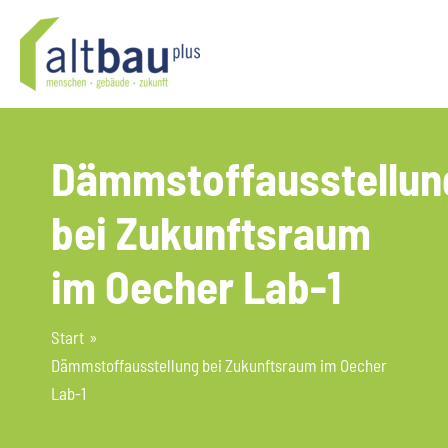
Zum
Inhalt
springen
Dämmstoffausstellun
bei Zukunftsraum
im Oecher Lab-1
Start
Dämmstoffausstellung bei Zukunftsraum im Oecher
Lab-1