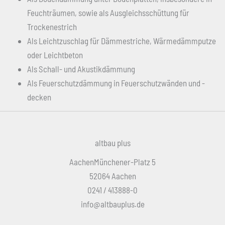
Feuchträumen, sowie als Ausgleichsschüttung für
Trockenestrich
Als Leichtzuschlag für Dämmestriche, Wärmedämmputze
oder Leichtbeton
Als Schall- und Akustikdämmung
Als Feuerschutzdämmung in Feuerschutzwänden und -
decken
altbau plus
AachenMünchener-Platz 5
52064 Aachen
0241 / 413888-0
info@altbauplus.de