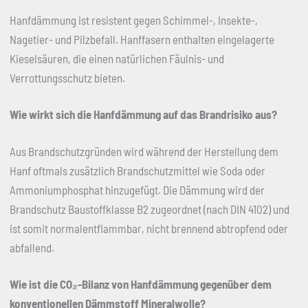
Hanfdämmung ist resistent gegen Schimmel-, Insekte-,
Nagetier- und Pilzbefall. Hanffasern enthalten eingelagerte
Kieselsäuren, die einen natürlichen Fäulnis- und
Verrottungsschutz bieten.
Wie wirkt sich die Hanfdämmung auf das Brandrisiko aus?
Aus Brandschutzgründen wird während der Herstellung dem
Hanf oftmals zusätzlich Brandschutzmittel wie Soda oder
Ammoniumphosphat hinzugefügt. Die Dämmung wird der
Brandschutz Baustoffklasse B2 zugeordnet (nach DIN 4102) und
ist somit normalentflammbar, nicht brennend abtropfend oder
abfallend.
Wie ist die CO
₂
-Bilanz von Hanfdämmung gegenüber dem
konventionellen Dämmstoff Mineralwolle?