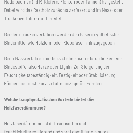
Nadelbäumen (i.d.R. Kiefern, Fichten oder Tannen) hergestellt.
Dabei wird das Restholz zunächst zerfasert und im Nass- oder
Trockenverfahren aufbereitet.
Bei dem Trockenverfahren werden den Fasern synthetische
Bindemittel wie Holzleim oder Klebefasern hinzugegeben.
Beim Nassverfahren binden sich die Fasern durch holzeigene
Bindestoffe, also Harze oder Lignin. Zur Steigerung der
Feuchtigkeitsbeständigkeit, Festigkeit oder Stabilisierung
können hier noch Zusatzstoffe hinzugefügt werden.
Welche bauphysikalischen Vorteile bietet die
Holzfaserdämmung?
Holzfaserdämmung ist diffusionsoffen und
feuchtigkeitsregulierend und sorgt damit für ein gutes