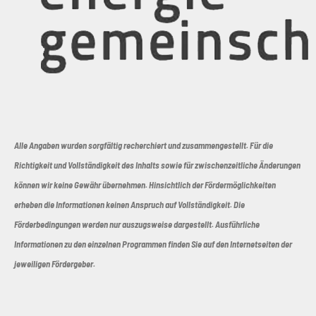
Alle Angaben wurden sorgfältig recherchiert und zusammengestellt. Für die
Richtigkeit und Vollständigkeit des Inhalts sowie für zwischenzeitliche Änderungen
können wir keine Gewähr übernehmen. Hinsichtlich der Fördermöglichkeiten
erheben die Informationen keinen Anspruch auf Vollständigkeit. Die
Förderbedingungen werden nur auszugsweise dargestellt. Ausführliche
Informationen zu den einzelnen Programmen finden Sie auf den Internetseiten der
jeweiligen Fördergeber.