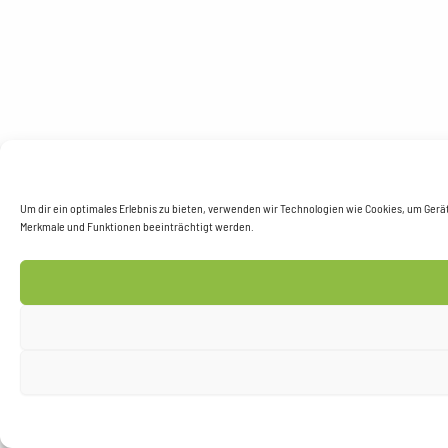
Um dir ein optimales Erlebnis zu bieten, verwenden wir Technologien wie Cookies, um Ger
Merkmale und Funktionen beeinträchtigt werden.