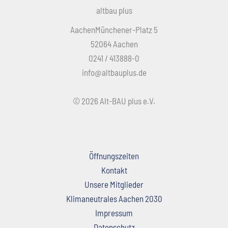
altbau plus
AachenMünchener-Platz 5
52064 Aachen
0241 / 413888-0
info@altbauplus.de
© 2026 Alt-BAU plus e.V.
Öffnungszeiten
Kontakt
Unsere Mitglieder
Klimaneutrales Aachen 2030
Impressum
Datenschutz