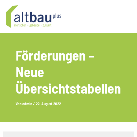
Zum
Inhalt
springen
Förderungen –
Neue
Übersichtstabellen
Von
admin
/
22. August 2022