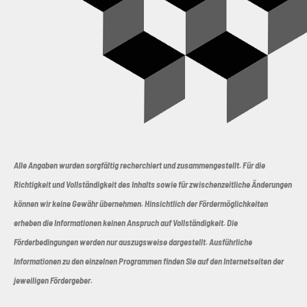
Alle Angaben wurden sorgfältig recherchiert und zusammengestellt. Für die
Richtigkeit und Vollständigkeit des Inhalts sowie für zwischenzeitliche Änderungen
können wir keine Gewähr übernehmen. Hinsichtlich der Fördermöglichkeiten
erheben die Informationen keinen Anspruch auf Vollständigkeit. Die
Förderbedingungen werden nur auszugsweise dargestellt. Ausführliche
Informationen zu den einzelnen Programmen finden Sie auf den Internetseiten der
jeweiligen Fördergeber.