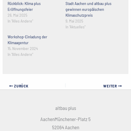
Rückblick: Klima plus
Stadt Aachen und altbau plus
Eröffnungsfeier
gewinnen europäischen
26. Mai 2025
Klimaschutzpreis
In "Alles Andere"
9. Mai 2025
In "Aktuelles"
Workshop-Einladung der
Klimaagentur
15. November 2024
In "Alles Andere"
ZURÜCK
WEITER
altbau plus
AachenMünchener-Platz 5
52064 Aachen