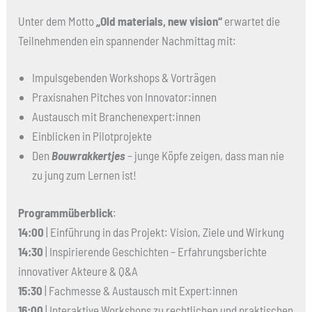
Unter dem Motto
„Old materials, new vision“
erwartet die
Teilnehmenden ein spannender Nachmittag mit:
Impulsgebenden Workshops & Vorträgen
Praxisnahen Pitches von Innovator:innen
Austausch mit Branchenexpert:innen
Einblicken in Pilotprojekte
Den
Bouwrakkertjes
– junge Köpfe zeigen, dass man nie
zu jung zum Lernen ist!
Programmüberblick
:
14:00
| Einführung in das Projekt: Vision, Ziele und Wirkung
14:30
| Inspirierende Geschichten – Erfahrungsberichte
innovativer Akteure & Q&A
15:30
| Fachmesse & Austausch mit Expert:innen
16:00
| Interaktive Workshops zu rechtlichen und praktischen