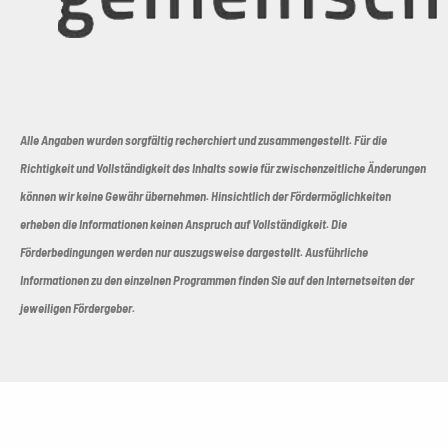
Alle Angaben wurden sorgfältig recherchiert und zusammengestellt. Für die
Richtigkeit und Vollständigkeit des Inhalts sowie für zwischenzeitliche Änderungen
können wir keine Gewähr übernehmen. Hinsichtlich der Fördermöglichkeiten
erheben die Informationen keinen Anspruch auf Vollständigkeit. Die
Förderbedingungen werden nur auszugsweise dargestellt. Ausführliche
Informationen zu den einzelnen Programmen finden Sie auf den Internetseiten der
jeweiligen Fördergeber.