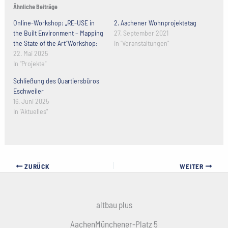
Ähnliche Beiträge
Online-Workshop: „RE-USE in
2. Aachener Wohnprojektetag
the Built Environment – Mapping
27. September 2021
the State of the Art“Workshop:
In "Veranstaltungen"
22. Mai 2025
In "Projekte"
Schließung des Quartiersbüros
Eschweiler
16. Juni 2025
In "Aktuelles"
ZURÜCK
WEITER
altbau plus
AachenMünchener-Platz 5