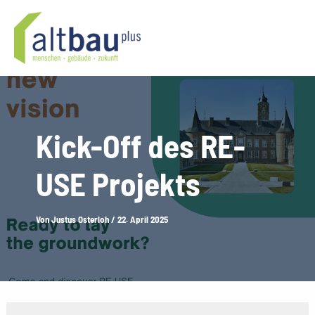
Zum
Inhalt
springen
Kick-Off des RE-
USE Projekts
Von
Justus Osterloh
/
22. April 2025