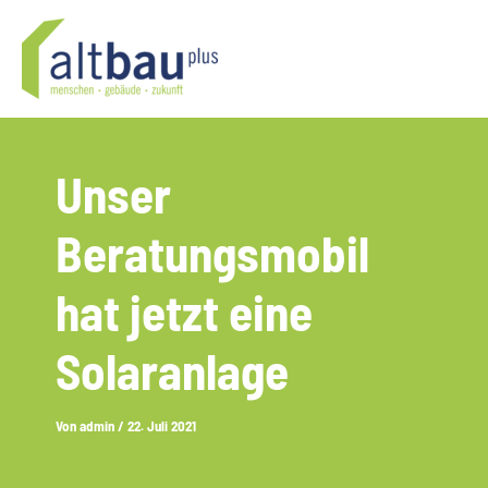
Zum
Inhalt
springen
Unser
Beratungsmobil
hat jetzt eine
Solaranlage
Von
admin
/
22. Juli 2021