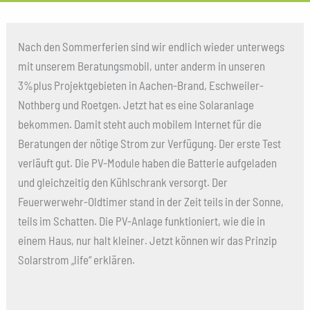
Nach den Sommerferien sind wir endlich wieder unterwegs
mit unserem Beratungsmobil, unter anderm in unseren
3%plus Projektgebieten in Aachen-Brand, Eschweiler-
Nothberg und Roetgen. Jetzt hat es eine Solaranlage
bekommen. Damit steht auch mobilem Internet für die
Beratungen der nötige Strom zur Verfügung. Der erste Test
verläuft gut. Die PV-Module haben die Batterie aufgeladen
und gleichzeitig den Kühlschrank versorgt. Der
Feuerwerwehr-Oldtimer stand in der Zeit teils in der Sonne,
teils im Schatten. Die PV-Anlage funktioniert, wie die in
einem Haus, nur halt kleiner. Jetzt können wir das Prinzip
Solarstrom „life“ erklären.