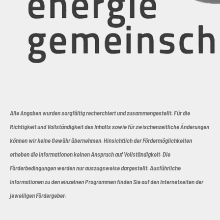
Alle Angaben wurden sorgfältig recherchiert und zusammengestellt. Für die
Richtigkeit und Vollständigkeit des Inhalts sowie für zwischenzeitliche Änderungen
können wir keine Gewähr übernehmen. Hinsichtlich der Fördermöglichkeiten
erheben die Informationen keinen Anspruch auf Vollständigkeit. Die
Förderbedingungen werden nur auszugsweise dargestellt. Ausführliche
Informationen zu den einzelnen Programmen finden Sie auf den Internetseiten der
jeweiligen Fördergeber.