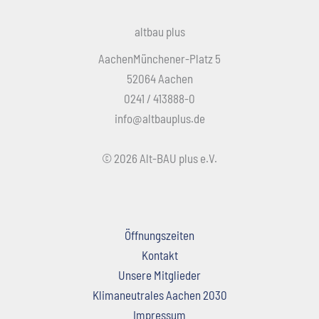
altbau plus
AachenMünchener-Platz 5
52064 Aachen
0241 / 413888-0
info@altbauplus.de
© 2026 Alt-BAU plus e.V.
Öffnungszeiten
Kontakt
Unsere Mitglieder
Klimaneutrales Aachen 2030
Impressum