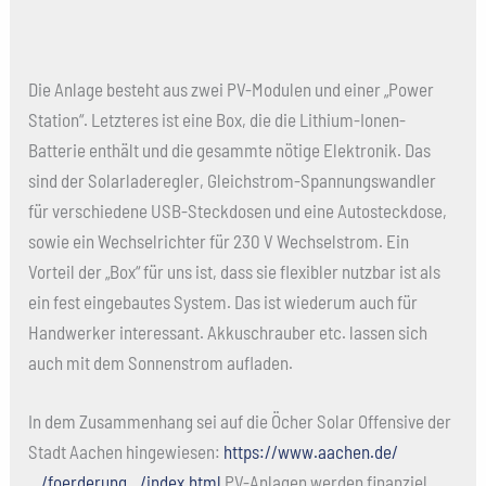
Die Anlage besteht aus zwei PV-Modulen und einer „Power
Station“. Letzteres ist eine Box, die die Lithium-Ionen-
Batterie enthält und die gesammte nötige Elektronik. Das
sind der Solarladeregler, Gleichstrom-Spannungswandler
für verschiedene USB-Steckdosen und eine Autosteckdose,
sowie ein Wechselrichter für 230 V Wechselstrom. Ein
Vorteil der „Box“ für uns ist, dass sie flexibler nutzbar ist als
ein fest eingebautes System. Das ist wiederum auch für
Handwerker interessant. Akkuschrauber etc. lassen sich
auch mit dem Sonnenstrom aufladen.
In dem Zusammenhang sei auf die Öcher Solar Offensive der
Stadt Aachen hingewiesen:
https://www.aachen.de/
…/foerderung…/index.html
PV-Anlagen werden finanziel