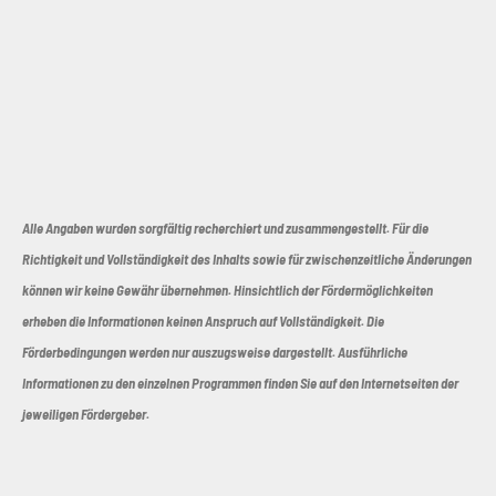
Alle Angaben wurden sorgfältig recherchiert und zusammengestellt. Für die
Richtigkeit und Vollständigkeit des Inhalts sowie für zwischenzeitliche Änderungen
können wir keine Gewähr übernehmen. Hinsichtlich der Fördermöglichkeiten
erheben die Informationen keinen Anspruch auf Vollständigkeit. Die
Förderbedingungen werden nur auszugsweise dargestellt. Ausführliche
Informationen zu den einzelnen Programmen finden Sie auf den Internetseiten der
jeweiligen Fördergeber.