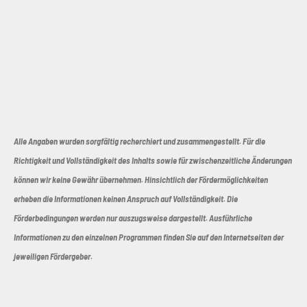
Alle Angaben wurden sorgfältig recherchiert und zusammengestellt. Für die
Richtigkeit und Vollständigkeit des Inhalts sowie für zwischenzeitliche Änderungen
können wir keine Gewähr übernehmen. Hinsichtlich der Fördermöglichkeiten
erheben die Informationen keinen Anspruch auf Vollständigkeit. Die
Förderbedingungen werden nur auszugsweise dargestellt. Ausführliche
Informationen zu den einzelnen Programmen finden Sie auf den Internetseiten der
jeweiligen Fördergeber.