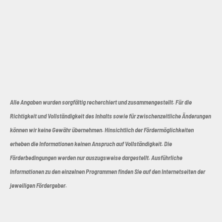
Alle Angaben wurden sorgfältig recherchiert und zusammengestellt. Für die
Richtigkeit und Vollständigkeit des Inhalts sowie für zwischenzeitliche Änderungen
können wir keine Gewähr übernehmen. Hinsichtlich der Fördermöglichkeiten
erheben die Informationen keinen Anspruch auf Vollständigkeit. Die
Förderbedingungen werden nur auszugsweise dargestellt. Ausführliche
Informationen zu den einzelnen Programmen finden Sie auf den Internetseiten der
jeweiligen Fördergeber.