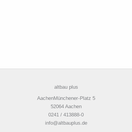
altbau plus
AachenMünchener-Platz 5
52064 Aachen
0241 / 413888-0
info@altbauplus.de