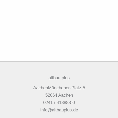
altbau plus
AachenMünchener-Platz 5
52064 Aachen
0241 / 413888-0
info@altbauplus.de