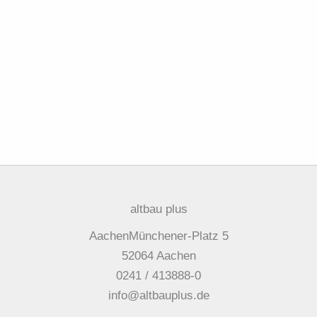
altbau plus
AachenMünchener-Platz 5
52064 Aachen
0241 / 413888-0
info@altbauplus.de