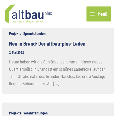
Zum
Inhalt
Menü
springen
,
Projekte
Sprechstunden
Neu in Brand: Der altbau-plus-Laden
2. Mai 2022
Heute haben wir die Schlüssel bekommen. Unser neues
Quartiersbüro in Brand ist ein schönes Ladenlokal auf der
Trier Straße nahe des Brander Marktes. Die erste Auslage
liegt im Schaufenster. Als […]
,
Projekte
Veranstaltungen