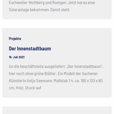
Eschweiler-Nothberg und Roetgen. Jetzt hat es eine
Solaranlage bekommen. Damit steht
Projekte
Der Innenstadtbaum
16. Juli 2021
An die Geschäftstelle ausgeliefert: „Der Innenstadtbaum“,
hier noch ohne grüne Blätter. Ein Modell der Aachener
Künstlerin Antje Seemann. Maßstab 1:4, ca. 180 x 120 x 80
cm, Holz, Druck auf