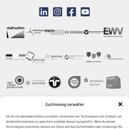
Zustimmung verwalten
Um dir ein optimales Erlebnis zu bieten, verwenden wir Technologien wie Cookies, um
Geräteinformationen zu speichern und/oder darauf zuzugreifen. Wenn du diesen
Technologien zustimmst, können wir Daten wie das Surfverhalten oder eindeutige IDs