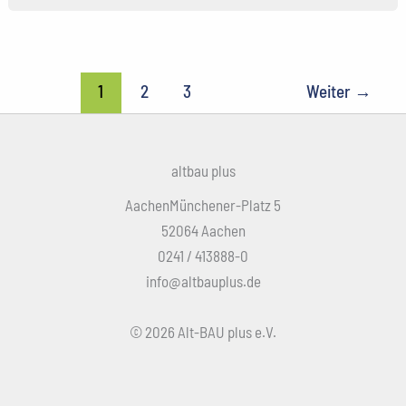
1
2
3
Weiter
→
altbau plus
AachenMünchener-Platz 5
52064 Aachen
0241 / 413888-0
info@altbauplus.de
© 2026 Alt-BAU plus e.V.