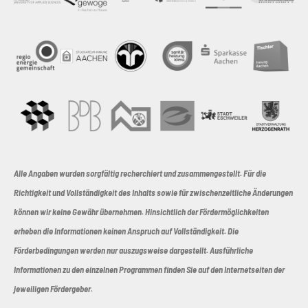
Alle Angaben wurden sorgfältig recherchiert und zusammengestellt. Für die
Richtigkeit und Vollständigkeit des Inhalts sowie für zwischenzeitliche Änderungen
können wir keine Gewähr übernehmen. Hinsichtlich der Fördermöglichkeiten
erheben die Informationen keinen Anspruch auf Vollständigkeit. Die
Förderbedingungen werden nur auszugsweise dargestellt. Ausführliche
Informationen zu den einzelnen Programmen finden Sie auf den Internetseiten der
jeweiligen Fördergeber.